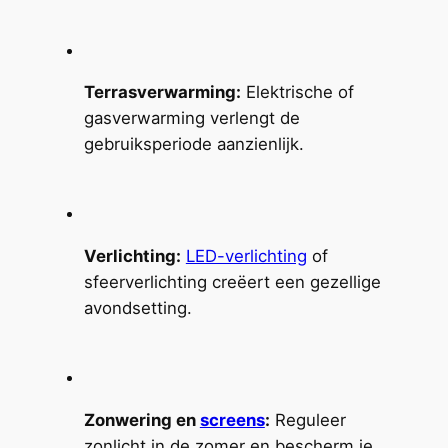
Terrasverwarming:
Elektrische of
gasverwarming verlengt de
gebruiksperiode aanzienlijk.
Verlichting:
LED-verlichting
of
sfeerverlichting creëert een gezellige
avondsetting.
Zonwering en
screens
:
Reguleer
zonlicht in de zomer en bescherm je