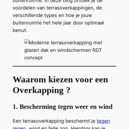
buitenruimte. In deze blog ontdek je de
voordelen van terrasoverkappingen, de
verschillende types en hoe je jouw
buitenruimte het hele jaar door optimaal
benut.
Waarom kiezen voor een
Overkapping ?
1. Bescherming tegen weer en wind
Een terrasoverkapping beschermt je
tegen
regen,
wind en felle zon. Hierdoor kan je