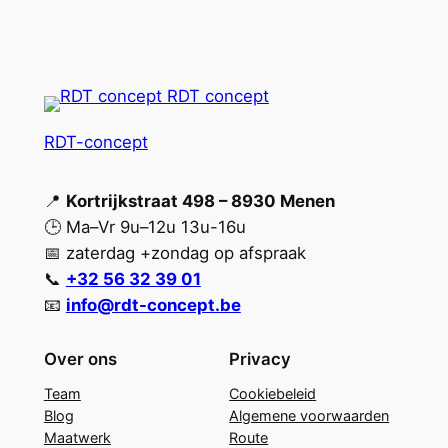
RDT-concept
📍
Kortrijkstraat 498 – 8930 Menen
🕒 Ma–Vr 9u–12u 13u-16u
📅 zaterdag +zondag op afspraak
📞
+32 56 32 39 01
📧
info@rdt-concept.be
Over ons
Privacy
Team
Cookiebeleid
Blog
Algemene voorwaarden
Maatwerk
Route