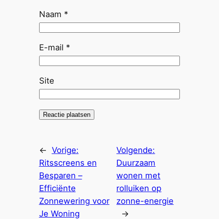
Naam
*
E-mail
*
Site
←
Vorige:
Volgende:
Ritsscreens en
Duurzaam
Besparen –
wonen met
Efficiënte
rolluiken op
Zonnewering voor
zonne-energie
Je Woning
→