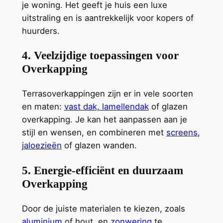
je woning. Het geeft je huis een luxe
uitstraling en is aantrekkelijk voor kopers of
huurders.
4. Veelzijdige toepassingen voor
Overkapping
Terrasoverkappingen zijn er in vele soorten
en maten:
vast dak, lamellendak
of glazen
overkapping. Je kan het aanpassen aan je
stijl en wensen, en combineren met
screens
,
jaloezieën
of glazen wanden.
5. Energie-efficiënt en duurzaam
Overkapping
Door de juiste materialen te kiezen, zoals
aluminium
of hout, en
zonwering
te