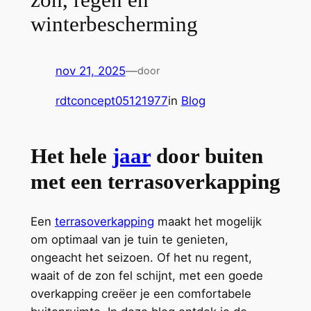
winterbescherming
nov 21, 2025
—
door
rdtconcept05121977
in
Blog
Het hele
jaar
door buiten
met een terrasoverkapping
Een
terrasoverkapping
maakt het mogelijk
om optimaal van je tuin te genieten,
ongeacht het seizoen. Of het nu regent,
waait of de zon fel schijnt, met een goede
overkapping creëer je een comfortabele