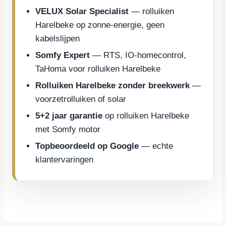
VELUX Solar Specialist
— rolluiken
Harelbeke op zonne-energie, geen
kabelslijpen
Somfy Expert
— RTS, IO-homecontrol,
TaHoma voor rolluiken Harelbeke
Rolluiken Harelbeke zonder breekwerk
—
voorzetrolluiken of solar
5+2 jaar garantie
op rolluiken Harelbeke
met Somfy motor
Topbeoordeeld op Google
— echte
klantervaringen