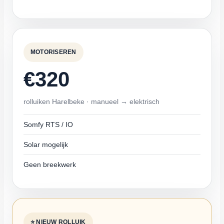
MOTORISEREN
€320
rolluiken Harelbeke · manueel → elektrisch
Somfy RTS / IO
Solar mogelijk
Geen breekwerk
⭐ NIEUW ROLLUIK