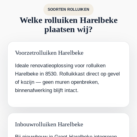
SOORTEN ROLLUIKEN
Welke rolluiken Harelbeke
plaatsen wij?
Voorzetrolluiken Harelbeke
Ideale renovatieoplossing voor rolluiken
Harelbeke in 8530. Rolluikkast direct op gevel
of kozijn — geen muren openbreken,
binnenafwerking blijft intact.
Inbouwrolluiken Harelbeke
Bij nieuwbouw in Groot-Harelbeke integreren