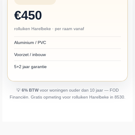
€450
rolluiken Harelbeke · per raam vanaf
Aluminium / PVC
Voorzet / inbouw
5+2 jaar garantie
💡
6% BTW
voor woningen ouder dan 10 jaar —
FOD
Financiën
. Gratis opmeting voor rolluiken Harelbeke in 8530.