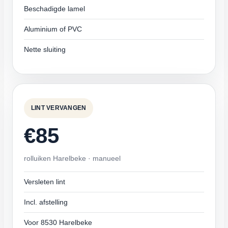
Beschadigde lamel
Aluminium of PVC
Nette sluiting
LINT VERVANGEN
€85
rolluiken Harelbeke · manueel
Versleten lint
Incl. afstelling
Voor 8530 Harelbeke