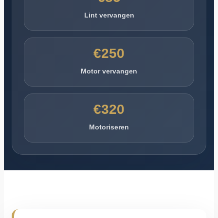
Lint vervangen
€250
Motor vervangen
€320
Motoriseren