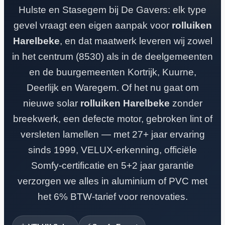
Hulste en Stasegem bij De Gavers: elk type
gevel vraagt een eigen aanpak voor
rolluiken
Harelbeke
, en dat maatwerk leveren wij zowel
in het centrum (8530) als in de deelgemeenten
en de buurgemeenten Kortrijk, Kuurne,
Deerlijk en Waregem. Of het nu gaat om
nieuwe solar
rolluiken Harelbeke
zonder
breekwerk, een defecte motor, gebroken lint of
versleten lamellen — met 27+ jaar ervaring
sinds 1999, VELUX-erkenning, officiële
Somfy-certificatie en 5+2 jaar garantie
verzorgen we alles in aluminium of PVC met
het 6% BTW-tarief voor renovaties.