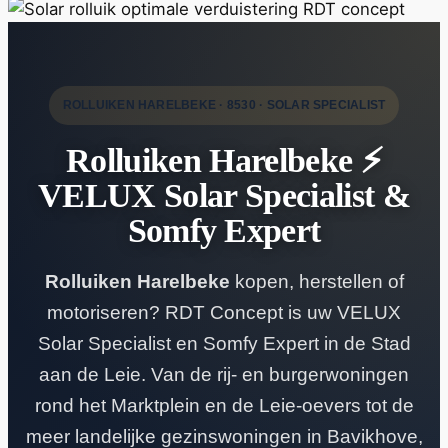
ROLLUIKEN HARELBEKE · 8530 · SOLAR SPECIALIST
Rolluiken Harelbeke ⚡
VELUX Solar Specialist &
Somfy Expert
Rolluiken Harelbeke
kopen, herstellen of
motoriseren? RDT Concept is uw VELUX
Solar Specialist en Somfy Expert in de Stad
aan de Leie. Van de rij- en burgerwoningen
rond het Marktplein en de Leie-oevers tot de
meer landelijke gezinswoningen in Bavikhove,